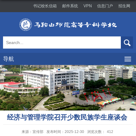
书记校长信箱
邮件系统
VPN
信息门户
招生网
导航
经济与管理学院召开少数民族学生座谈会 ​
来源：宣传部
发布时间：2025-12-30
浏览次数：
412