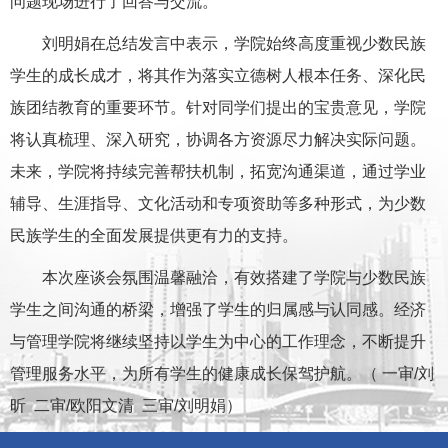
问题现场进行了回答与交流。
刘明娟在总结发言中表示，学院始终高度重视少数民族
学生的成长成才，将其作为落实立德树人根本任务、深化民
族团结教育的重要环节。针对同学们提出的宝贵意见，学院
将认真梳理、深入研究，协调各方资源尽力解决实际问题。
未来，学院将持续完善帮扶机制，拓宽沟通渠道，通过学业
辅导、生涯指导、文化活动和专项资助等多种形式，为少数
民族学生的全面发展提供更有力的支持。
本次座谈会氛围温馨融洽，有效搭建了学院与少数民族
学生之间沟通的桥梁，增强了学生的归属感与认同感。经济
与管理学院将继续坚持以学生为中心的工作理念，不断提升
管理服务水平，为所有学生的健康成长保驾护航。（ 一审/刘
昕 二审/欧阳文清 三审/刘明娟）