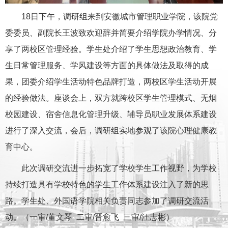
18日下午，调研组来到安徽城市管理职业学院，该院党
委委员、副院长王波致欢迎辞并简要介绍学院办学情况、分
享了两校区管理经验。学生处介绍了学生思想政治教育、学
生日常管理服务、学风建设等方面的具体做法及取得的成
果，团委介绍学生活动特色品牌打造，两校区学生活动开展
的经验做法。座谈会上，双方就跨校区学生管理模式、无烟
校园建设、宿舍信息化管理升级、辅导员职业发展体系建设
进行了深入交流，会后，调研组实地参观了该院心理健康教
育中心。
此次调研交流进一步拓宽了学校学生工作视野，为学校
持续打造具有学校特色的学生工作体系建设注入了新的思
路。学生处、外国语学院相关负责同志参加了调研交流活
动。（一审/董文琴 二审/晋愈飞 三审/汪志彬）