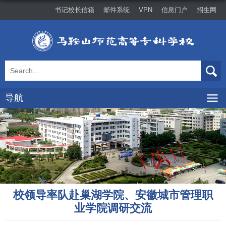
书记校长信箱
邮件系统
VPN
信息门户
招生网
导航
校领导率队赴巢湖学院、安徽城市管理职
业学院调研交流