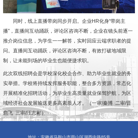
同时，线上直播带岗同步开启。企业HR化身“带岗主
播”，直播间互动踊跃，评论区咨询不断，企业在镜头前逐一
推介岗位信息，为学生一一解答，实时回应云端求职者的提
问。直播间互动踊跃，评论区咨询不断，有效打破地域限
制，让未能到场的毕业生也能便捷求职。
此次双线招聘会是学校深化校企合作、助力毕业生就业的务
实举措。学校将持续发挥服务职能，整合多方资源，常态化
开展精准化招聘活动，为毕业生高质量就业保驾护航，为区
域经济社会发展输送更多高素质人才。（一审/秦博 二审/晋
愈飞 三审/汪志彬）
地址：安徽省马鞍山市雨山区湖西中路85号