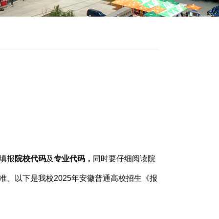
填报
院校代码
及
专业代码，
同时要仔细阅读院
准。以下是我校
2025
年安徽普通高校招生《报