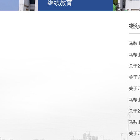
继续教育
继
马鞍
马鞍
关于2
关于
关于
马鞍
关于
马鞍
关于