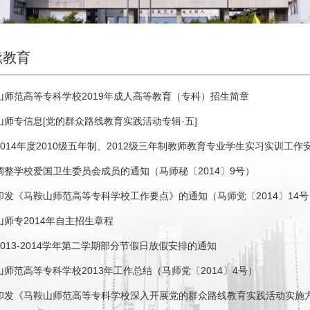
续教育
山师范高等专科学校2019年成人高等教育（专科）招生简章
山师专信息[党的群众路线教育实践活动专辑·五]
014年度2010级五年制、2012级三年制教师教育专业学生实习实训工作安排
调整学校爱国卫生委员会成员的通知（马师秘〔2014〕9号）
印发《马鞍山师范高等专科学校工作要点》的通知（马师党〔2014〕14号
山师专2014年自主招生章程
2013-2014学年第二学期部分节假日放假安排的通知
山师范高等专科学校2013年工作总结（马师党〔2014〕4号）
印发《马鞍山师范高等专科学校深入开展党的群众路线教育实践活动实施